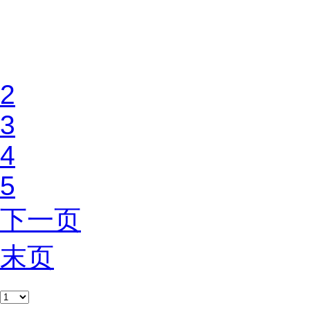
首页
1
2
3
4
5
下一页
末页