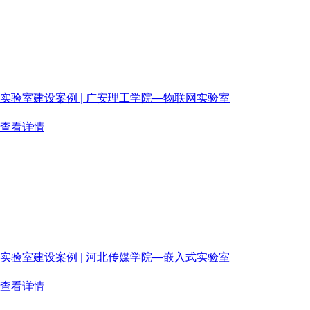
实验室建设案例 | 广安理工学院—物联网实验室
广安理工学院是正在筹建的由四川省人民政府主办、教育厅主管的
查看详情
2026-06-15
实验室建设案例 | 河北传媒学院—嵌入式实验室
河北传媒学院是一所以传媒艺术为主，艺、文、工、管、教等多学科
查看详情
2026-06-13