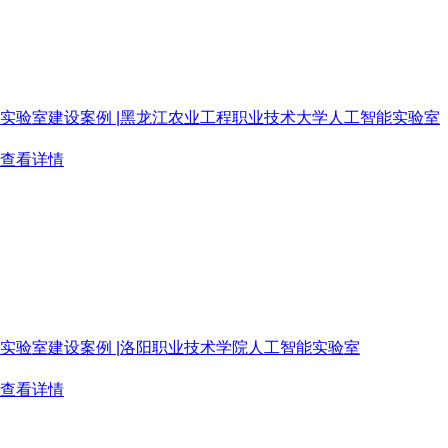
实验室建设案例 |黑龙江农业工程职业技术大学人工智能实验室
高校AI实验室建设绕不开“平台好搭、内容难填”的共性难题。黑
查看详情
2026-07-24
实验室建设案例 |洛阳职业技术学院人工智能实验室
高校AI实验室建设普遍面临硬件易得、课程难融的困境。洛阳职
查看详情
2026-07-20