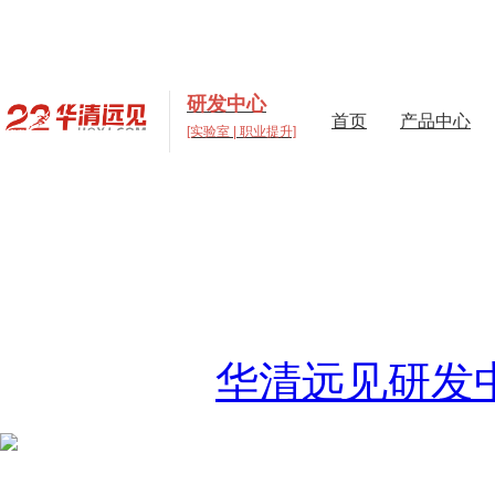
研发中心
首页
产品中心
[实验室 | 职业提升]
高校实验室建设与元
打造支撑“教学+科研+创
决方案
当前位置：
华清远见研发