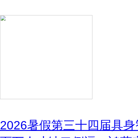
共
26
页
201
条
为您推荐
2026暑假第三十四届具