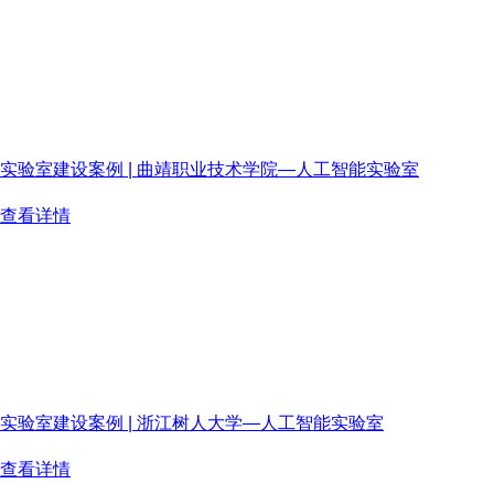
实验室建设案例 | 曲靖职业技术学院—人工智能实验室
曲靖职业技术学院是一所全日制公办普通高等职业院校，学院以 “
查看详情
2026-06-12
实验室建设案例 | 浙江树人大学—人工智能实验室
浙江树人大学由浙江省政协创办于1984年，是经教育部批准、省
查看详情
2026-06-12