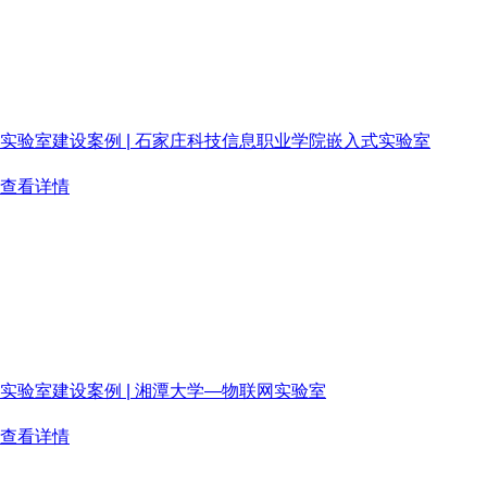
实验室建设案例 | 石家庄科技信息职业学院嵌入式实验室
高校嵌入式实验室建设普遍面临重模块实验、缺系统思维的困境学
查看详情
2026-07-20
实验室建设案例 | 湘潭大学—物联网实验室
湘潭大学简称“ 湘大 ”，是一代伟人毛泽东同志亲自倡办的综合性全
查看详情
2026-06-22