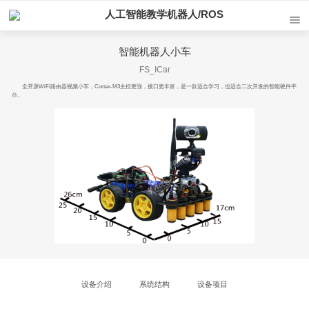
人工智能教学机器人/ROS
智能机器人小车
FS_ICar
全开源WiFi路由器视频小车，Cortex-M3主控更强，接口更丰富，是一款适合学习，也适合二次开发的智能硬件平
台。
设备介绍
系统结构
设备项目