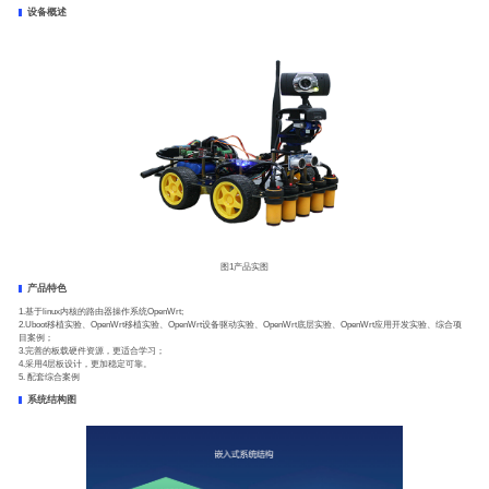
设备概述
图1产品实图
产品特色
1.基于linux内核的路由器操作系统OpenWrt;
2.Uboot移植实验、OpenWrt移植实验、OpenWrt设备驱动实验、OpenWrt底层实验、OpenWrt应用开发实验、综合项
目案例；
3.完善的板载硬件资源，更适合学习；
4.采用4层板设计，更加稳定可靠。
5. 配套综合案例
系统结构图