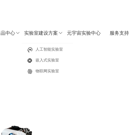
产品中心
实验室建设方案
元宇宙实验中心
服务支持
字化教学实践中心
人工智能实验室
嵌入式实验室
决方案
实训套件FS_AIVRJJ
物联网实验室
涉及Android应用开发、嵌入式、物联网、RFID识别、无线组网等技术以及ARM