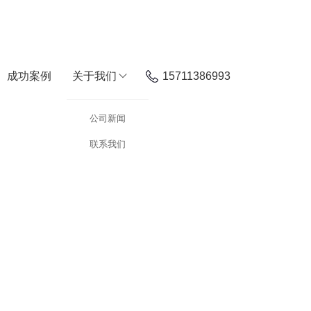
成功案例
关于我们
15711386993
公司新闻
联系我们
理论，适用于物联网、Android移动互联网、VR等专业实训。