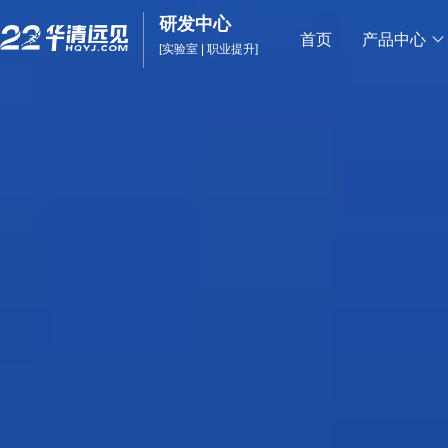
研发中心
首页
产品中心
[实验室 | 职业提升]