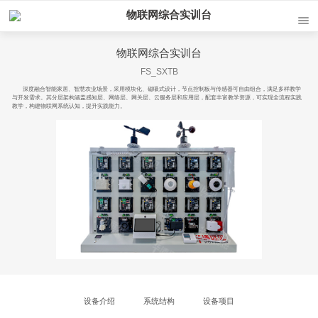
物联网综合实训台
物联网综合实训台
FS_SXTB
深度融合智能家居、智慧农业场景，采用模块化、磁吸式设计，节点控制板与传感器可自由组合，满足多样教学
与开发需求。其分层架构涵盖感知层、网络层、网关层、云服务层和应用层，配套丰富教学资源，可实现全流程实践
教学，构建物联网系统认知，提升实践能力。
设备介绍
系统结构
设备项目