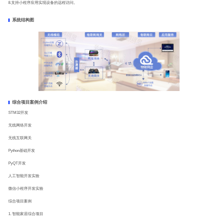
8.支持小程序应用实现设备的远程访问。
系统结构图
综合项目案例介绍
STM32开发
无线网络开发
无线互联网关
Python基础开发
PyQT开发
人工智能开发实验
微信小程序开发实验
综合项目案例
1. 智能家居综合项目