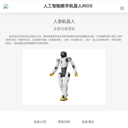
人工智能教学机器人/ROS
人形机器人
灵犀X2教育版
由华清远见联合智元机器人打造，聚焦高校教学实训与科研创新的具身智能解决方案。产品构建“硬件+接口+软件
+课程”四位一体教学生态，以完整的“感知（传感器采集）- 决策（AI大脑计算）- 执行（嵌入式身体动作）”闭环架构
为核心，高效适配具身智能教学与科研需求。
设备介绍
系统结构
设备项目