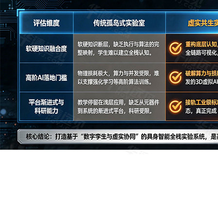
设备介绍
系统结构
设备项目
设备概述
具身智能全栈虚拟仿真教学平台，打通了电机驱动与运动学基础、ROS通信与步态算
术‘清晰可见’，更化作了一个可亲手拆解、可动态调参、可精准复现的具象化教学空