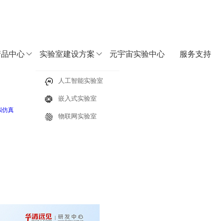
产品中心
实验室建设方案
元宇宙实验中心
服务支持
字化教学实践中心
人工智能实验室
嵌入式实验室
决方案
拟仿真
>
具身智能/机器人虚拟仿真系统FS_EISIM
物联网实验室
人机电底座（电机、驱动、减速器）智能算法（深度学习、机器视觉、强化学习），基