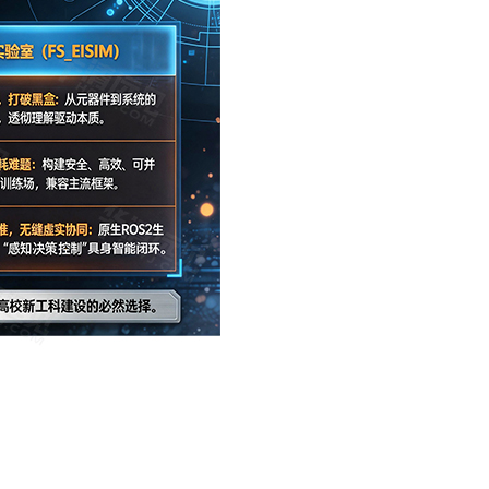
法、强化学习训练，直至多模态大模型决策——覆盖具身智能体开发的全链路！在这里
间！