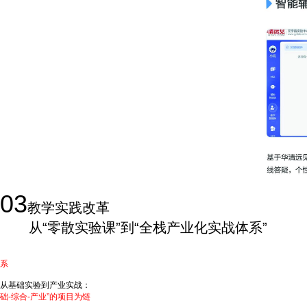
03
教学实践改革
从“零散实验课”到“全栈产业化实战体系”
许多高校的嵌入式实践教学，仍停留于零散的功能性实验，存在课程案例单一、实验
系
，旨在实现三大转变：
从基础实验到产业实战：
我们构建了循序渐进的实践路径，从电子电路与嵌入式芯片
础-综合-产业”的项目为链
的课程体系。