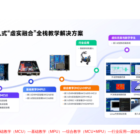
础教学（MCU）—基础教学（MPU）—综合教学（MCU+MPU）—行业应用—虚拟