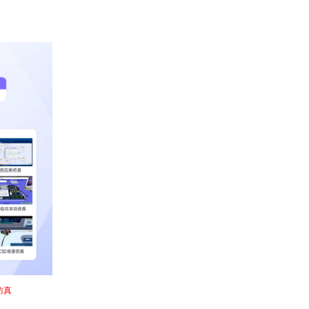
仿真
”的嵌入式“虚实融合”全栈教学解决方案。