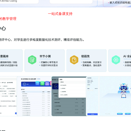
、教材等，为合作院校教师提供
一站式备课支持
，助力教师快速开展教学实训。同时，
的教学管理
。