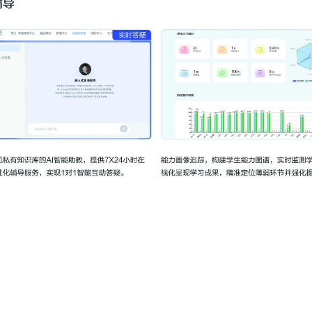
设备缺乏主流技术、缺少面向工程实际的企业级实训项目等问题，难以培养学生的系
工作原理等软硬件基础实验，到多外设的联动实验，再到到完整工程项目案例，再到