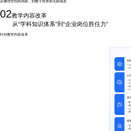
从物理空间的局限，到数字世界的无限场景
一一虚实融合的创新教学科研模式，正以
02
教学内容改革
从“学科知识体系”到“企业岗位胜任力”
针对教学内容改革
，我们推出已在华清远见集团及全国11大分中心充分验证的“非凡
与工程项目案例，让学生在学习阶段即接触实际项目开发，实现从知识学习到岗位胜